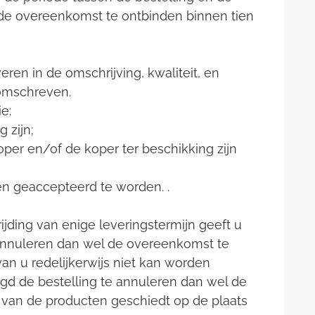
l de overeenkomst te ontbinden binnen tien
ren in de omschrijving, kwaliteit, en
 omschreven.
e:
 zijn;
koper en/of de koper ter beschikking zijn
en geaccepteerd te worden. .
ijding van enige leveringstermijn geeft u
annuleren dan wel de overeenkomst te
van u redelijkerwijs niet kan worden
igd de bestelling te annuleren dan wel de
g van de producten geschiedt op de plaats