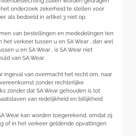
hillenbeslechting zullen worden gedragen
or het onderzoek zekerheid te stellen voor
r, als bedoeld in artikel 3 niet op.
rkomen van bestellingen en mededelingen ten
n het verkeer tussen u en SA Wear , dan wel
ssen u en SA Wear , is SA Wear niet
huld van SA Wear. .
 ingeval van overmacht het recht om, naar
overeenkomst zonder rechterlijke
ulks zonder dat SA Wear gehouden is tot
tstaven van redelijkheid en billijkheid
 SA Wear kan worden toegerekend, omdat zij
ng of in het verkeer geldende opvattingen