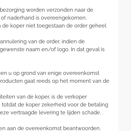
r bezorging worden verzonden naar de
ld of naderhand is overeengekomen.
n de koper niet toegestaan de order geheel
annulering van de order, indien de
ewenste naam en/of logo. In dat geval is
geen u op grond van enige overeenkomst
e producten gaat reeds op het moment van de
iteiten van de koper, is de verkoper
, totdat de koper zekerheid voor de betaling
ze vertraagde levering te lijden schade. .
ucten aan de overeenkomst beantwoorden.