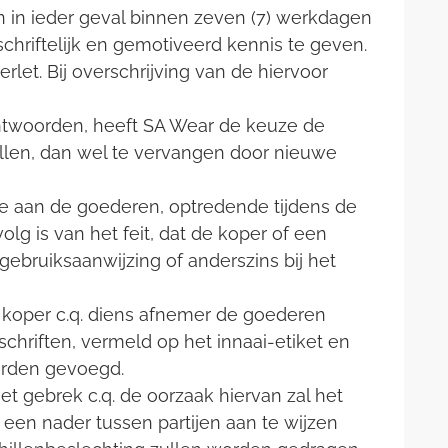
en in ieder geval binnen zeven (7) werkdagen
schriftelijk en gemotiveerd kennis te geven.
let. Bij overschrijving van de hiervoor
antwoorden, heeft SA Wear de keuze de
llen, dan wel te vervangen door nieuwe
de aan de goederen, optredende tijdens de
lg is van het feit, dat de koper of een
gebruiksaanwijzing of anderszins bij het
de koper c.q. diens afnemer de goederen
schriften, vermeld op het innaai-etiket en
worden gevoegd.
t gebrek c.q. de oorzaak hiervan zal het
een nader tussen partijen aan te wijzen