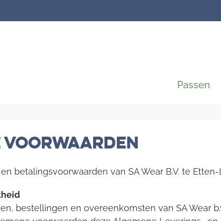
Passen
e voorwaarden
en betalingsvoorwaarden van SA Wear B.V. te Etten-
kheid
en, bestellingen en overeenkomsten van SA Wear b.v. (