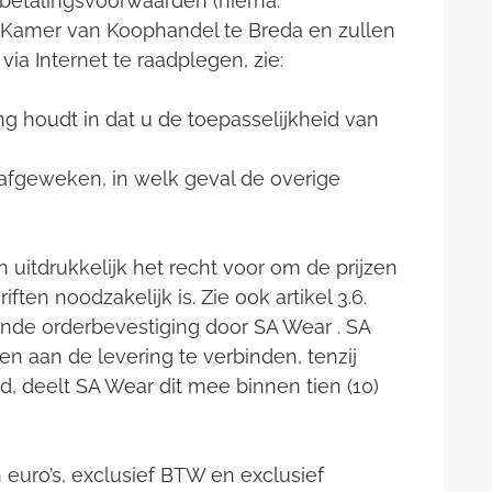
etalingsvoorwaarden (hierna:
 Kamer van Koophandel te Breda en zullen
a Internet te raadplegen, zie:
g houdt in dat u de toepasselijkheid van
 afgeweken, in welk geval de overige
h uitdrukkelijk het recht voor om de prijzen
ften noodzakelijk is. Zie ook artikel 3.6.
nde orderbevestiging door SA Wear . SA
n aan de levering te verbinden, tenzij
d, deelt SA Wear dit mee binnen tien (10)
 euro’s, exclusief BTW en exclusief