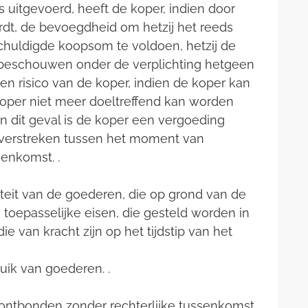
s uitgevoerd, heeft de koper, indien door
dt, de bevoegdheid om hetzij het reeds
huldigde koopsom te voldoen, hetzij de
 beschouwen onder de verplichting hetgeen
n risico van de koper, indien de koper kan
oper niet meer doeltreffend kan worden
n dit geval is de koper een vergoeding
 verstreken tussen het moment van
eenkomst. .
teit van de goederen, die op grond van de
toepasselijke eisen, die gesteld worden in
 van kracht zijn op het tijdstip van het
uik van goederen. .
 ontbonden zonder rechterlijke tussenkomst